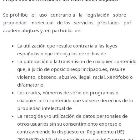
Se prohíbe el uso contrario a la legislación sobre
propiedad intelectual de los servicios prestados por
academiabgb.es y, en particular de:
La utilización que resulte contraria a las leyes
españolas o que infrinja los derechos de
La publicación o la transmisión de cualquier contenido
que, a juicio de oposicionesprincipado.es, resulte
violento, obsceno, abusivo, ilegal, racial, xenófobo o
difamatorio.
Los cracks, números de serie de programas o
cualquier otro contenido que vulnere derechos de la
propiedad intelectual de
La recogida y/o utilización de datos personales de
otros usuarios sin su consentimiento expreso o
contraviniendo lo dispuesto en Reglamento (UE)
2016/679 del Parlamento Europeo y del Consejo, de